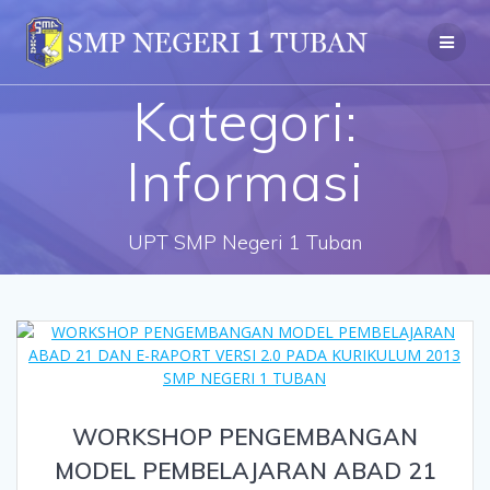
Skip
to
content
Kategori:
Informasi
UPT SMP Negeri 1 Tuban
WORKSHOP PENGEMBANGAN
MODEL PEMBELAJARAN ABAD 21