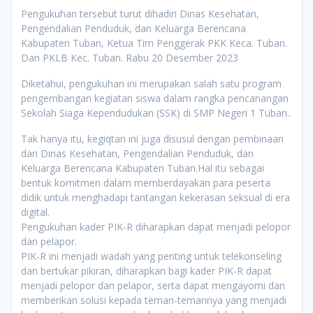
Pengukuhan tersebut turut dihadiri Dinas Kesehatan,
Pengendalian Penduduk, dan Keluarga Berencana
Kabupaten Tuban, Ketua Tim Penggerak PKK Keca. Tuban.
Dan PKLB Kec. Tuban. Rabu 20 Desember 2023
Diketahui, pengukuhan ini merupakan salah satu program
pengembangan kegiatan siswa dalam rangka pencanangan
Sekolah Siaga Kependudukan (SSK) di SMP Negeri 1 Tuban..
Tak hanya itu, kegiqtan ini juga disusul dengan pembinaan
dari Dinas Kesehatan, Pengendalian Penduduk, dan
Keluarga Berencana Kabupaten Tuban.Hal itu sebagai
bentuk komitmen dalam memberdayakan para peserta
didik untuk menghadapi tantangan kekerasan seksual di era
digital.
Pengukuhan kader PIK-R diharapkan dapat menjadi pelopor
dan pelapor.
PIK-R ini menjadi wadah yang penting untuk telekonseling
dan bertukar pikiran, diharapkan bagi kader PIK-R dapat
menjadi pelopor dan pelapor, serta dapat mengayomi dan
memberikan solusi kepada teman-temannya yang menjadi