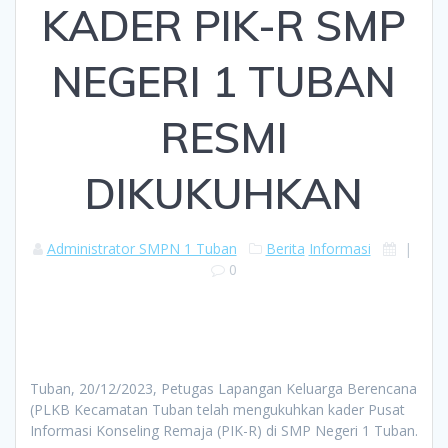
KADER PIK-R SMP
NEGERI 1 TUBAN
RESMI
DIKUKUHKAN
Administrator SMPN 1 Tuban
Berita
Informasi
|
0
Tuban, 20/12/2023, Petugas Lapangan Keluarga Berencana
(PLKB Kecamatan Tuban telah mengukuhkan kader Pusat
Informasi Konseling Remaja (PIK-R) di SMP Negeri 1 Tuban.