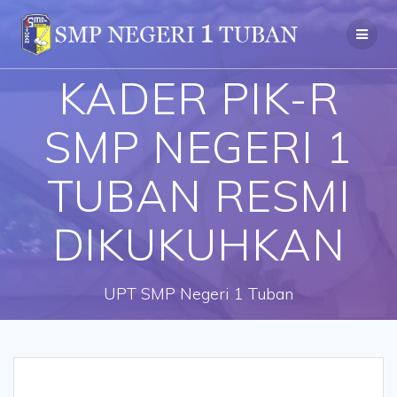
Skip
to
content
KADER PIK-R
SMP NEGERI 1
TUBAN RESMI
DIKUKUHKAN
UPT SMP Negeri 1 Tuban