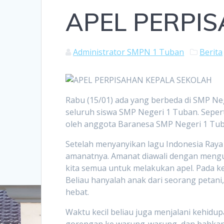
APEL PERPI
Administrator SMPN 1 Tuban
Berita
Rabu (15/01) ada yang berbeda di SMP Neg
seluruh siswa SMP Negeri 1 Tuban. Seperti
oleh anggota Baranesa SMP Negeri 1 Tub
Setelah menyanyikan lagu Indonesia Ray
amanatnya. Amanat diawali dengan meng
kita semua untuk melakukan apel. Pada ke
Beliau hanyalah anak dari seorang petani
hebat.
Waktu kecil beliau juga menjalani kehid
gorengan ke warung-warung, dan bahkan be