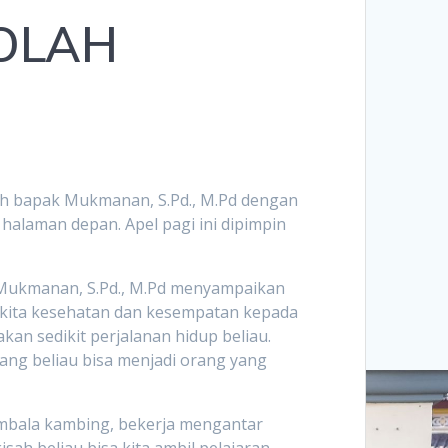
KOLAH
lah bapak Mukmanan, S.Pd., M.Pd dengan
 halaman depan. Apel pagi ini dipimpin
 Mukmanan, S.Pd., M.Pd menyampaikan
kita kesehatan dan kesempatan kepada
an sedikit perjalanan hidup beliau.
rang beliau bisa menjadi orang yang
gembala kambing, bekerja mengantar
ah beliau bisa kita ambil pelajaran