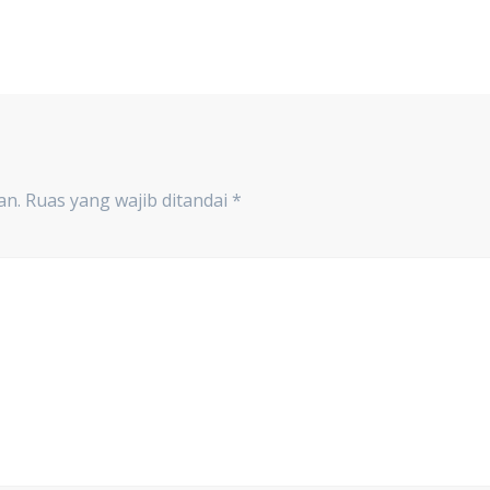
an.
Ruas yang wajib ditandai
*