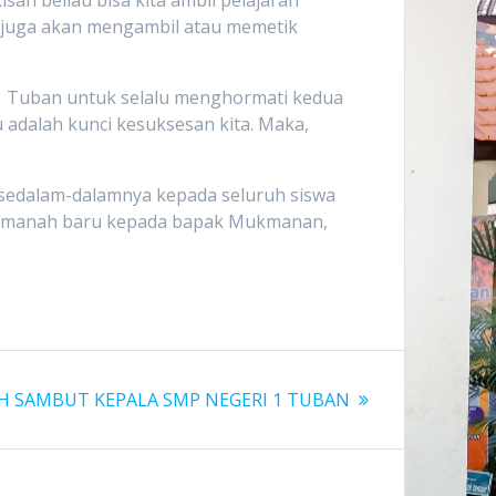
 juga akan mengambil atau memetik
i 1 Tuban untuk selalu menghormati kedua
 adalah kunci kesuksesan kita. Maka,
g sedalam-dalamnya kepada seluruh siswa
n amanah baru kepada bapak Mukmanan,
H SAMBUT KEPALA SMP NEGERI 1 TUBAN