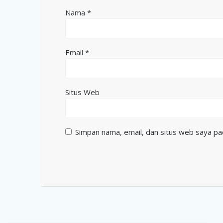
Nama
*
Email
*
Situs Web
Simpan nama, email, dan situs web saya pa